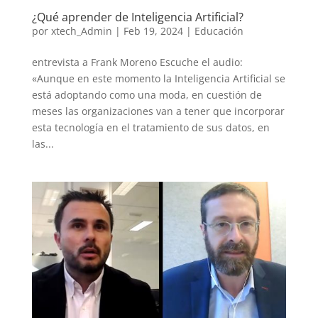
¿Qué aprender de Inteligencia Artificial?
por
xtech_Admin
|
Feb 19, 2024
|
Educación
entrevista a Frank Moreno Escuche el audio:
«Aunque en este momento la Inteligencia Artificial se
está adoptando como una moda, en cuestión de
meses las organizaciones van a tener que incorporar
esta tecnología en el tratamiento de sus datos, en
las...