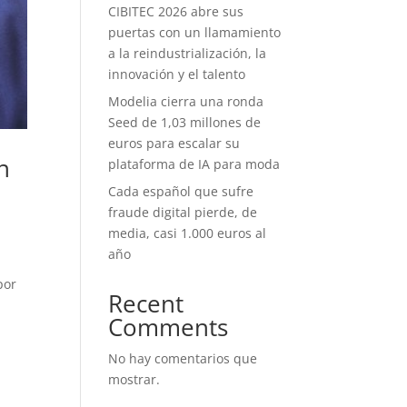
CIBITEC 2026 abre sus
puertas con un llamamiento
a la reindustrialización, la
innovación y el talento
Modelia cierra una ronda
Seed de 1,03 millones de
euros para escalar su
n
plataforma de IA para moda
Cada español que sufre
fraude digital pierde, de
media, casi 1.000 euros al
año
por
Recent
Comments
No hay comentarios que
mostrar.