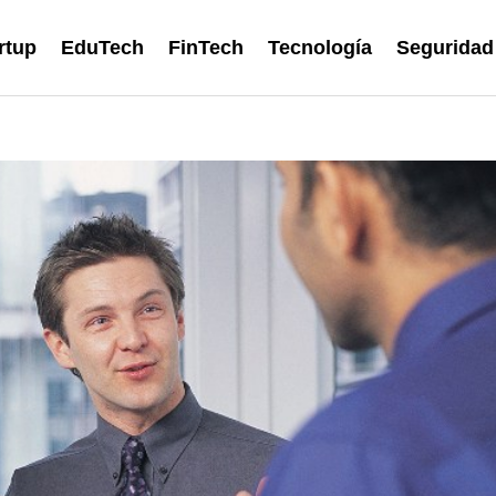
rtup
EduTech
FinTech
Tecnología
Seguridad