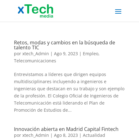
Retos, modas y cambios en la búsqueda de
talento TIC
por
xtech_Admin
|
Ago 9, 2023
|
Empleo
,
Telecomunicaciones
Entrevistamos a líderes que dirigen equipos
multidisciplinares incluyendo a ingenieros e
ingenieras que destacan en su trabajo y son ejemplo
de la profesión. El Colegio Oficial de Ingenieros de
Telecomunicación está liderando el Plan de
Promoción de Estudios de...
Innovación abierta en Madrid Capital Fintech
por
xtech_Admin
|
Ago 8, 2023
|
Actualidad