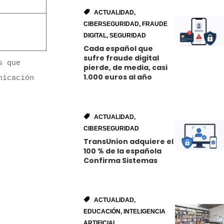
ACTUALIDAD
,
CIBERSEGURIDAD
,
FRAUDE
DIGITAL
,
SEGURIDAD
Cada español que
sufre fraude digital
 que 
pierde, de media, casi
1.000 euros al año
icación 
ACTUALIDAD
,
CIBERSEGURIDAD
TransUnion adquiere el
100 % de la española
Confirma Sistemas
ACTUALIDAD
,
EDUCACIÓN
,
INTELIGENCIA
ARTIFICIAL