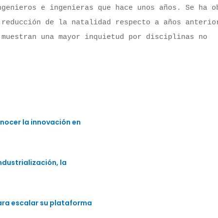
genieros e ingenieras que hace unos años. Se ha ob
reducción de la natalidad respecto a años anterior
muestran una mayor inquietud por disciplinas no 
nocer la innovación en
dustrialización, la
para escalar su plataforma