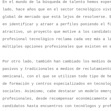
En el mundo de la búsqueda de talento hemos exper
lado, hace años que en el sector tecnológico vivi
global de mercado que está lejos de resolverse. E
en identificar y atraer a perfiles poniendo el fo
atractivo, un proyecto que motive a los candidato
profesional tecnológico reclama cada vez más a la
múltiples opciones profesionales que existen en e
Por otro lado, también han cambiado los medios de
pasivos y tradicionales a medios de reclutamiento
omnicanal, con el que se utilizan todo tipo de he
de formación y centros especializados en tecnolog
sociales. Asimismo, cabe destacar un modelo emerg
profesionales, desde recompensar económicamente a
candidatos hasta encuentros con tecnólogos y prof