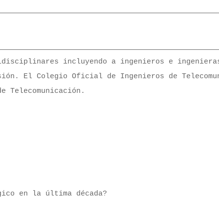
disciplinares incluyendo a ingenieros e ingenieras
ión. El Colegio Oficial de Ingenieros de Telecomun
e Telecomunicación. 

ico en la última década?
