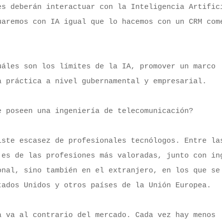
s deberán interactuar con la Inteligencia Artifici
aremos con IA igual que lo hacemos con un CRM come
áles son los límites de la IA, promover un marco 
 práctica a nivel gubernamental y empresarial.

 poseen una ingeniería de telecomunicación?

ste escasez de profesionales tecnólogos. Entre las
es de las profesiones más valoradas, junto con ing
nal, sino también en el extranjero, en los que se 
ados Unidos y otros países de la Unión Europea.

 va al contrario del mercado. Cada vez hay menos 