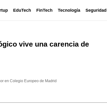
rtup
EduTech
FinTech
Tecnología
Seguridad
ógico vive una carencia de
esor en Colegio Europeo de Madrid