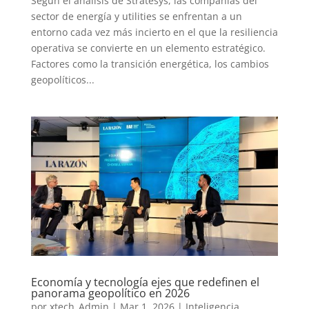
Según el análisis de Stratesys, las compañías del
sector de energía y utilities se enfrentan a un
entorno cada vez más incierto en el que la resiliencia
operativa se convierte en un elemento estratégico.
Factores como la transición energética, los cambios
geopolíticos...
Economía y tecnología ejes que redefinen el
panorama geopolítico en 2026
por
xtech_Admin
|
Mar 1, 2026
|
Inteligencia