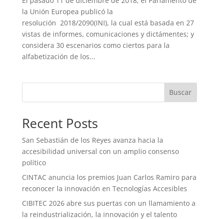
El pasado 11 de diciembre de 2018, el Parlamento de
la Unión Europea publicó la
resolución 2018/2090(INI), la cual está basada en 27
vistas de informes, comunicaciones y dictámentes; y
considera 30 escenarios como ciertos para la
alfabetización de los...
Buscar
Recent Posts
San Sebastián de los Reyes avanza hacia la
accesibilidad universal con un amplio consenso
político
CINTAC anuncia los premios Juan Carlos Ramiro para
reconocer la innovación en Tecnologías Accesibles
CIBITEC 2026 abre sus puertas con un llamamiento a
la reindustrialización, la innovación y el talento