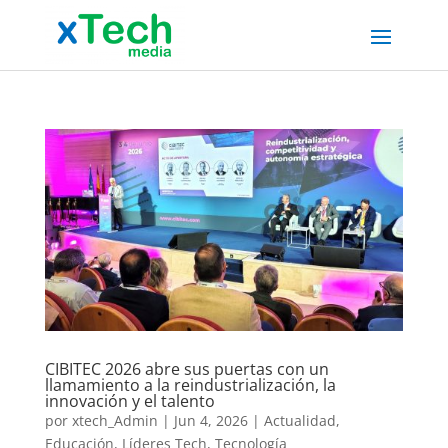
CIBITEC 2026 abre sus puertas con un
llamamiento a la reindustrialización, la
innovación y el talento
por
xtech_Admin
|
Jun 4, 2026
|
Actualidad
,
Educación
,
Líderes Tech
,
Tecnología