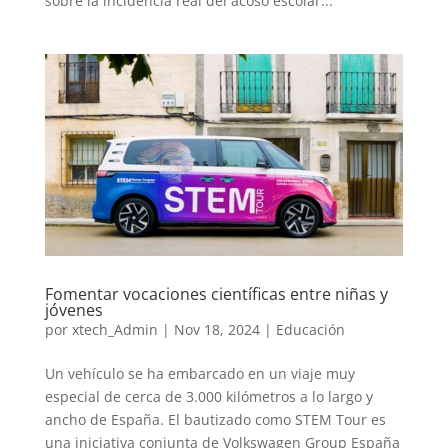
sobre la incidencia real del acoso escolar...
Fomentar vocaciones científicas entre niñas y
jóvenes
por
xtech_Admin
|
Nov 18, 2024
|
Educación
Un vehículo se ha embarcado en un viaje muy
especial de cerca de 3.000 kilómetros a lo largo y
ancho de España. El bautizado como STEM Tour es
una iniciativa conjunta de Volkswagen Group España