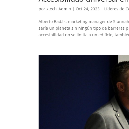
por
xtech_Admin
|
Oct 24, 2023
|
Líderes de 
Alberto Badás, marketing manager de Stannah 
sería un planeta sin ningún tipo de barreras 
accesibilidad no se limita a un edificio, también