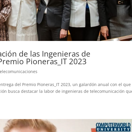
ación de las Ingenieras de
Premio Pioneras_IT 2023
elecomunicaciones
entrega del Premio Pioneras_IT 2023, un galardón anual con el que 
ción busca destacar la labor de ingenieras de telecomunicación qu