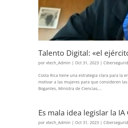
Talento Digital: «el ejérci
por
xtech_Admin
|
Oct 31, 2023
|
Ciberseguri
Costa Rica tiene una estrategia clara para la er
motivar a las mujeres para que consideren las
Bogantes, Ministra de Ciencias,...
Es mala idea legislar la I
por
xtech_Admin
|
Oct 31, 2023
|
Ciberseguri