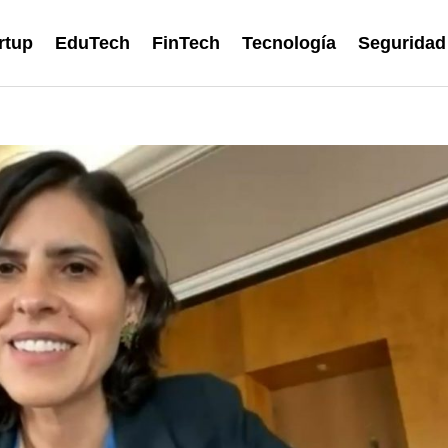
rtup
EduTech
FinTech
Tecnología
Seguridad