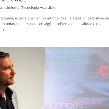
Conocimiento
,
Tecnología Accesible
España, explica que «en un mundo ideal la accesibilidad universa
para todas las personas con algún problema de movilidad». La
 a...