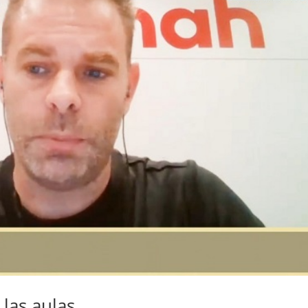
 las aulas