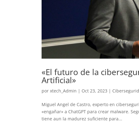
«El futuro de la ciberseg
Artificial»
por
xtech_Admin
|
Oct 23, 2023
|
Ciberseguri
Miguel Angel de Castro, experto en cibersegu
«engañar» a ChatGPT para crear malware. Según 
tiene aun la madurez suficiente para...