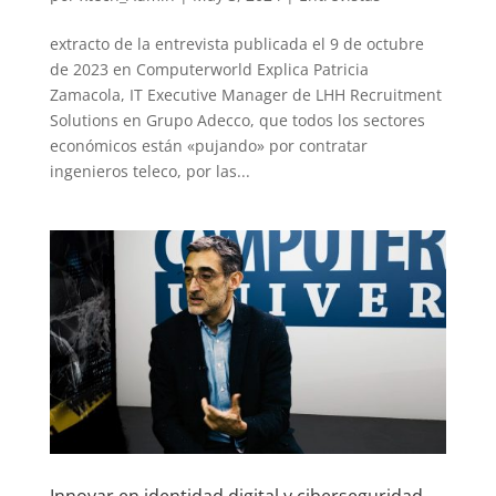
extracto de la entrevista publicada el 9 de octubre
de 2023 en Computerworld Explica Patricia
Zamacola, IT Executive Manager de LHH Recruitment
Solutions en Grupo Adecco, que todos los sectores
económicos están «pujando» por contratar
ingenieros teleco, por las...
Innovar en identidad digital y ciberseguridad