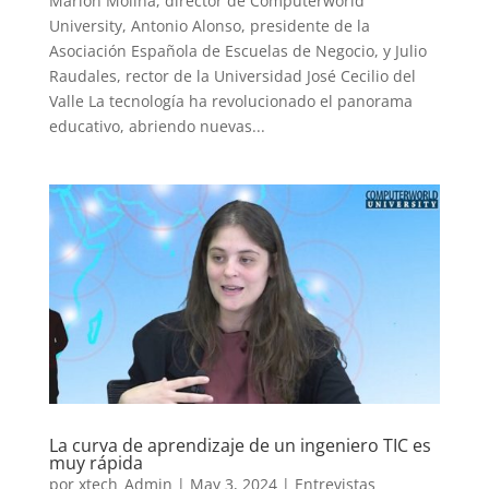
Marlon Molina, director de Computerworld
University, Antonio Alonso, presidente de la
Asociación Española de Escuelas de Negocio, y Julio
Raudales, rector de la Universidad José Cecilio del
Valle La tecnología ha revolucionado el panorama
educativo, abriendo nuevas...
La curva de aprendizaje de un ingeniero TIC es
muy rápida
por
xtech_Admin
|
May 3, 2024
|
Entrevistas