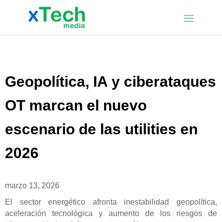
Geopolítica, IA y ciberataques
OT marcan el nuevo
escenario de las utilities en
2026
marzo 13, 2026
El sector energético afronta inestabilidad geopolítica,
aceleración tecnológica y aumento de los riesgos de