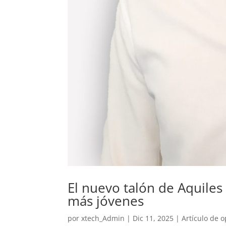
El nuevo talón de Aquiles
más jóvenes
por
xtech_Admin
|
Dic 11, 2025
|
Artículo de o