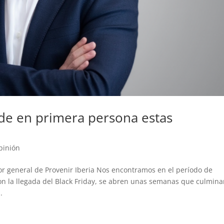
aude en primera persona estas
pinión
 general de Provenir Iberia Nos encontramos en el período de
on la llegada del Black Friday, se abren unas semanas que culmin
.