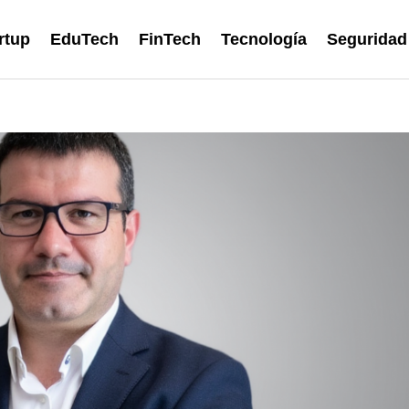
rtup
EduTech
FinTech
Tecnología
Seguridad