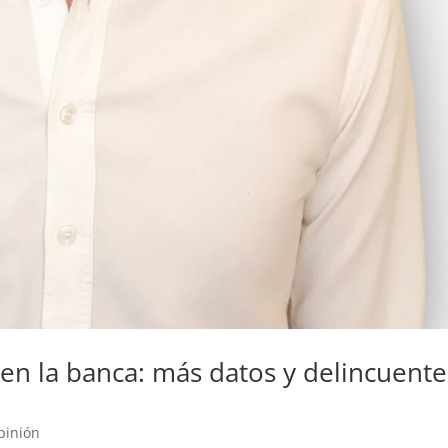
 en la banca: más datos y delincuente
pinión