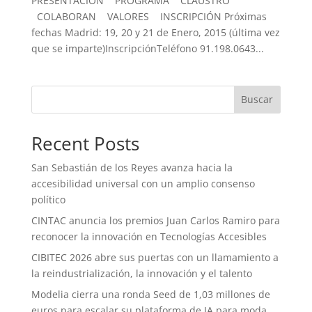
PRESENTACIÓN PROGRAMA CLAUSTRO
COLABORAN VALORES INSCRIPCIÓN Próximas
fechas Madrid: 19, 20 y 21 de Enero, 2015 (última vez
que se imparte)InscripciónTeléfono 91.198.0643...
Buscar
Recent Posts
San Sebastián de los Reyes avanza hacia la
accesibilidad universal con un amplio consenso
político
CINTAC anuncia los premios Juan Carlos Ramiro para
reconocer la innovación en Tecnologías Accesibles
CIBITEC 2026 abre sus puertas con un llamamiento a
la reindustrialización, la innovación y el talento
Modelia cierra una ronda Seed de 1,03 millones de
euros para escalar su plataforma de IA para moda