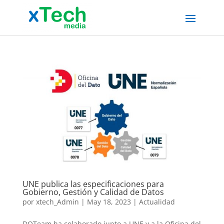
UNE publica las especificaciones para
Gobierno, Gestión y Calidad de Datos
por
xtech_Admin
|
May 18, 2023
|
Actualidad
DQTeam ha colaborado junto a UNE y a la Oficina del