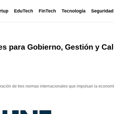
rtup
EduTech
FinTech
Tecnología
Seguridad
es para Gobierno, Gestión y Ca
ación de tres normas internacionales que impulsan la economí