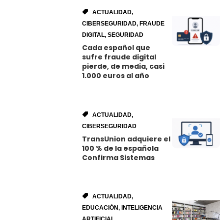
ACTUALIDAD
,
CIBERSEGURIDAD
,
FRAUDE
DIGITAL
,
SEGURIDAD
Cada español que
sufre fraude digital
pierde, de media, casi
1.000 euros al año
ACTUALIDAD
,
CIBERSEGURIDAD
TransUnion adquiere el
100 % de la española
Confirma Sistemas
ACTUALIDAD
,
EDUCACIÓN
,
INTELIGENCIA
ARTIFICIAL