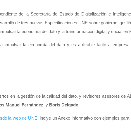
ndiente de la Secretaría de Estado de Digitalización e Inteligencia
sarrollo de tres nuevas Especificaciones UNE sobre gobierno, gestió
mpulsar la economía del dato y la transformación digital y social en
ra impulsar la economía del dato y es aplicable tanto a empres
rtos en la gestión de la calidad del dato, y revisores asesores d
los Manuel Fernández
, y
Boris Delgado
.
desde la web de UNE
, inclye un Anexo informativo con ejemplos para 