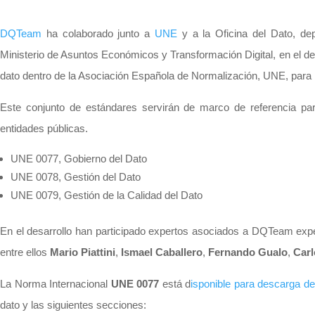
DQTeam
ha colaborado junto a
UNE
y a la Oficina del Dato, depe
Ministerio de Asuntos Económicos y Transformación Digital, en el de
dato dentro de la Asociación Española de Normalización, UNE, para i
Este conjunto de estándares servirán de marco de referencia pa
entidades públicas.
UNE 0077, Gobierno del Dato
UNE 0078, Gestión del Dato
UNE 0079, Gestión de la Calidad del Dato
En el desarrollo han participado expertos asociados a DQTeam expe
entre ellos
Mario Piattini
,
Ismael Caballero
,
Fernando Gualo
,
Car
La Norma Internacional
UNE 0077
está d
isponible para descarga 
dato y las siguientes secciones: