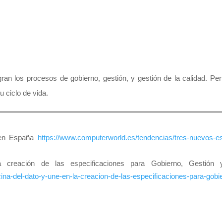
ran los procesos de gobierno, gestión, y gestión de la calidad. P
u ciclo de vida.
 en España
https://www.computerworld.es/tendencias/tres-nuevos-e
reación de las especificaciones para Gobierno, Gestión 
ina-del-dato-y-une-en-la-creacion-de-las-especificaciones-para-gobi