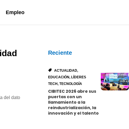
Empleo
lidad
Reciente
ACTUALIDAD
,
EDUCACIÓN
,
LÍDERES
TECH
,
TECNOLOGÍA
CIBITEC 2026 abre sus
puertas con un
a del dato
llamamiento a la
reindustrialización, la
innovación y el talento