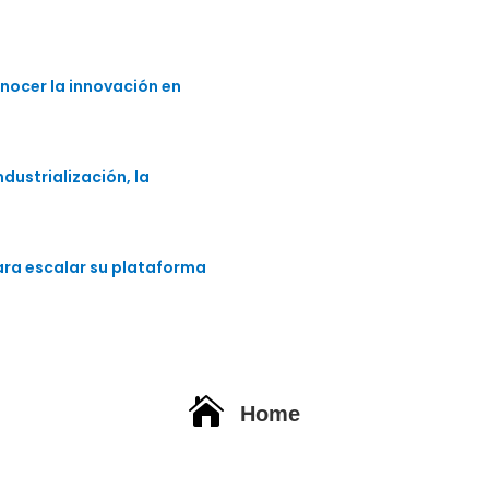
nocer la innovación en
dustrialización, la
para escalar su plataforma

Home