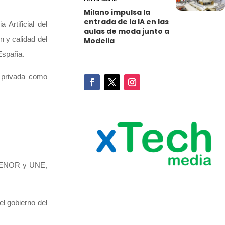
Milano impulsa la
entrada de la IA en las
 Artificial del
aulas de moda junto a
n y calidad del
Modelia
 España.
a privada como
e AENOR y UNE,
el gobierno del