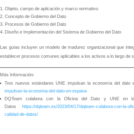
Objeto, campo de aplicación y marco normativo
Concepto de Gobierno del Dato
Procesos de Gobierno del Dato
Diseño e Implementación del Sistema de Gobierno del Dato
Las guías incluyen un modelo de madurez organizacional que integ
establecer procesos comunes aplicables a los activos a lo largo de s
Más Información:
Tres nuevos estándares UNE impulsan la economía del dato
impulsan-la-economia-del-dato-en-espana
DQTeam colabora con la Oficina del Dato y UNE en la c
Datos
https://dqteam.es/2023/04/17/dqteam-colabora-con-la-ofic
calidad-de-datos/