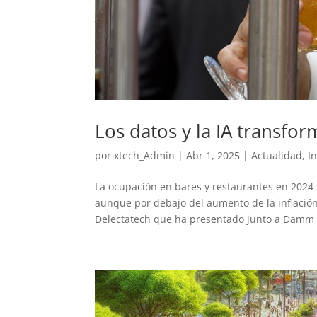
Los datos y la IA transfo
por
xtech_Admin
|
Abr 1, 2025
|
Actualidad
,
In
La ocupación en bares y restaurantes en 2024 
aunque por debajo del aumento de la inflación.
Delectatech que ha presentado junto a Damm e