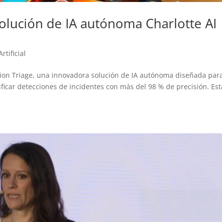
olución de IA autónoma Charlotte AI
rtificial
tion Triage, una innovadora solución de IA autónoma diseñada par
ificar detecciones de incidentes con más del 98 % de precisión. Est