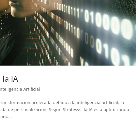
 la IA
Inteligencia Artificial
ansformación acelerada debido a la inteligencia artificial, la
nda de personalización. Según Stratesys, la IA está optimizando
ndo...