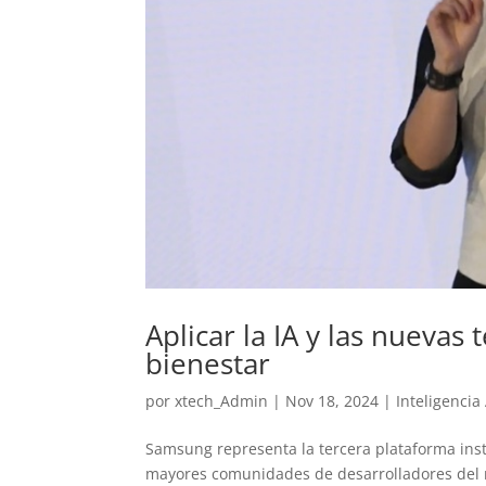
Aplicar la IA y las nuevas
bienestar
por
xtech_Admin
|
Nov 18, 2024
|
Inteligencia 
Samsung representa la tercera plataforma inst
mayores comunidades de desarrolladores del m