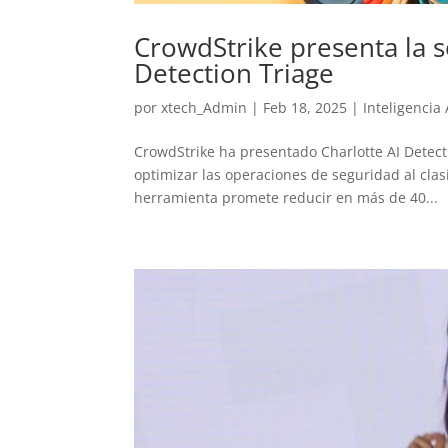
CrowdStrike presenta la s
Detection Triage
por
xtech_Admin
|
Feb 18, 2025
|
Inteligencia A
CrowdStrike ha presentado Charlotte AI Detec
optimizar las operaciones de seguridad al clas
herramienta promete reducir en más de 40...