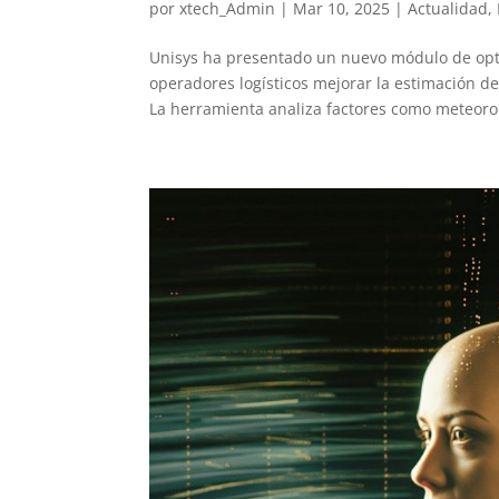
por
xtech_Admin
|
Mar 10, 2025
|
Actualidad
,
Unisys ha presentado un nuevo módulo de opt
operadores logísticos mejorar la estimación de
La herramienta analiza factores como meteorolo