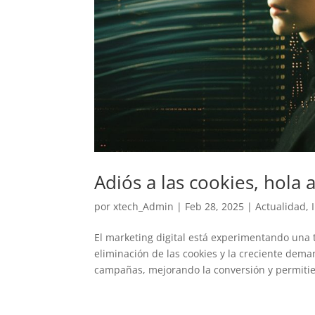
Adiós a las cookies, hola a
por
xtech_Admin
|
Feb 28, 2025
|
Actualidad
,
El marketing digital está experimentando una tr
eliminación de las cookies y la creciente dema
campañas, mejorando la conversión y permitie