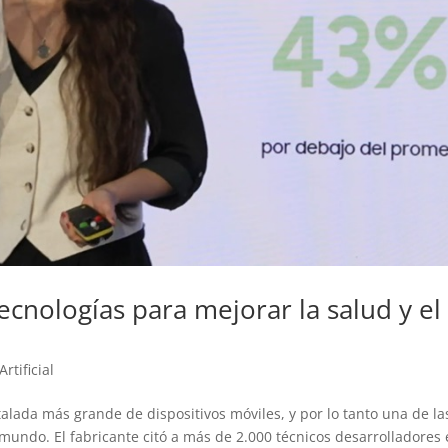
 tecnologías para mejorar la salud y el
Artificial
alada más grande de dispositivos móviles, y por lo tanto una de la
undo. El fabricante citó a más de 2.000 técnicos desarrolladores