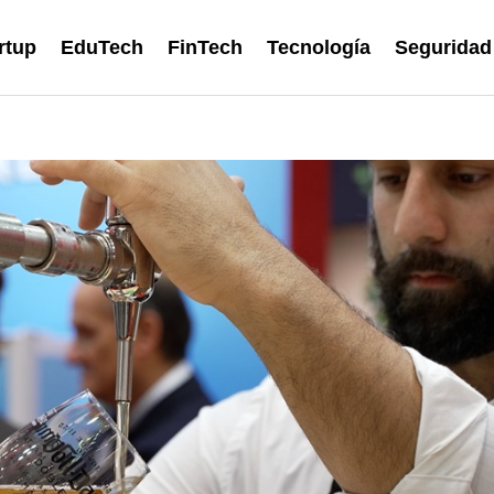
rtup
EduTech
FinTech
Tecnología
Seguridad