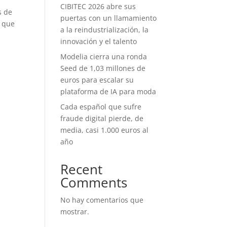
CIBITEC 2026 abre sus
s de
puertas con un llamamiento
s que
a la reindustrialización, la
innovación y el talento
Modelia cierra una ronda
Seed de 1,03 millones de
euros para escalar su
plataforma de IA para moda
Cada español que sufre
fraude digital pierde, de
media, casi 1.000 euros al
año
Recent
Comments
No hay comentarios que
mostrar.