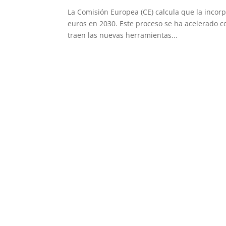
La Comisión Europea (CE) calcula que la incor
euros en 2030. Este proceso se ha acelerado c
traen las nuevas herramientas...