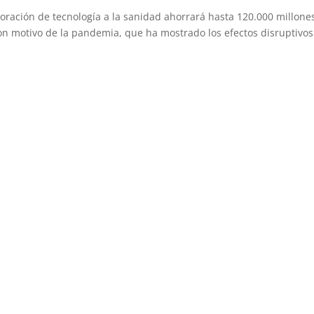
poración de tecnología a la sanidad ahorrará hasta 120.000 millone
on motivo de la pandemia, que ha mostrado los efectos disruptivo