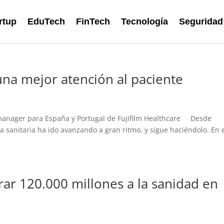
rtup
EduTech
FinTech
Tecnología
Seguridad
una mejor atención al paciente
 manager para España y Portugal de Fujifilm Healthcare Desde
ria sanitaria ha ido avanzando a gran ritmo, y sigue haciéndolo. En 
ar 120.000 millones a la sanidad en