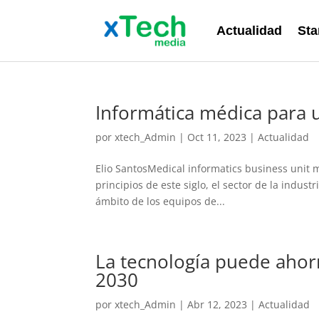
Actualidad
Sta
Informática médica para 
por
xtech_Admin
|
Oct 11, 2023
|
Actualidad
Elio SantosMedical informatics business unit
principios de este siglo, el sector de la indust
ámbito de los equipos de...
La tecnología puede ahorr
2030
por
xtech_Admin
|
Abr 12, 2023
|
Actualidad