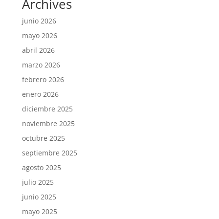
Archives
junio 2026
mayo 2026
abril 2026
marzo 2026
febrero 2026
enero 2026
diciembre 2025
noviembre 2025
octubre 2025
septiembre 2025
agosto 2025
julio 2025
junio 2025
mayo 2025