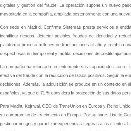
digitales y gestión del fraude. La operación supone un nuevo paso
mayoritaria en la compañía, ampliada posteriormente con una nueva 
Con sede en Madrid, Confirma Sistemas presta servicios a entida
identificar riesgos, detectar posibles fraudes de identidad y reduc
plataforma procesa millones de transacciones al año y combina anál
sospechosas en tiempo real y facilitar decisiones de crédito ajustada
La compañía ha reforzado recientemente sus capacidades con el la
efectiva del fraude con la reducción de falsos positivos. Según la e
decisiones. Además, la adquisición se produce en un contexto en el 
españoles, ya que el 71 % considera la protección de sus datos perso
Para Madhu Kejriwal, CEO de TransUnion en Europa y Reino Unido, l
su compromiso de crecimiento en Europa. Por su parte, Lisette Gon
gestionar riesgos y garantizar experiencias seguras a los clientes.