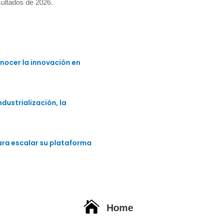
sultados de 2026.
nocer la innovación en
dustrialización, la
para escalar su plataforma

Home