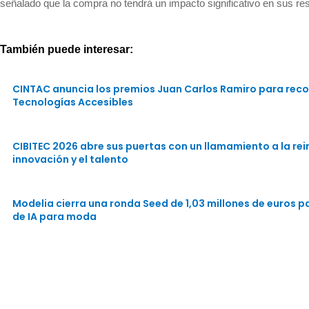
señalado que la compra no tendrá un impacto significativo en sus re
También puede interesar:
CINTAC anuncia los premios Juan Carlos Ramiro para reco
Tecnologías Accesibles
CIBITEC 2026 abre sus puertas con un llamamiento a la rein
innovación y el talento
Modelia cierra una ronda Seed de 1,03 millones de euros 
de IA para moda