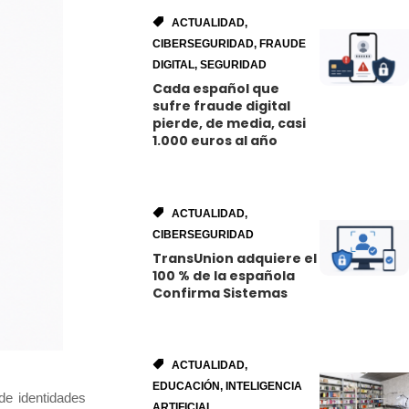
ACTUALIDAD
,
CIBERSEGURIDAD
,
FRAUDE
DIGITAL
,
SEGURIDAD
Cada español que
sufre fraude digital
pierde, de media, casi
1.000 euros al año
ACTUALIDAD
,
CIBERSEGURIDAD
TransUnion adquiere el
100 % de la española
Confirma Sistemas
ACTUALIDAD
,
EDUCACIÓN
,
INTELIGENCIA
de identidades
ARTIFICIAL