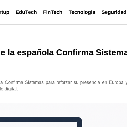
rtup
EduTech
FinTech
Tecnología
Seguridad
de la española Confirma Sistem
la Confirma Sistemas para reforzar su presencia en Europa 
 digital.