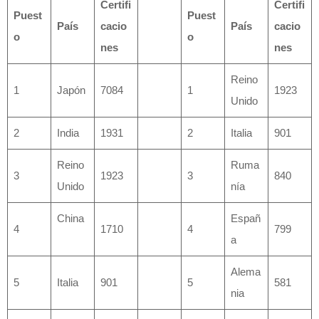
Certifi
Certifi
Puest
Puest
País
cacio
País
cacio
o
o
nes
nes
Reino
1
Japón
7084
1
1923
Unido
2
India
1931
2
Italia
901
Reino
Ruma
3
1923
3
840
Unido
nía
China
Españ
4
1710
4
799
a
Alema
5
Italia
901
5
581
nia