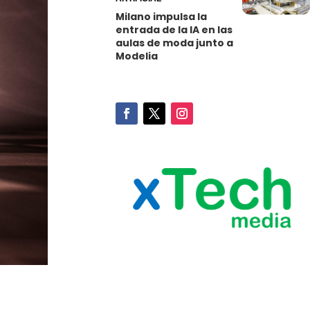
Milano impulsa la
entrada de la IA en las
aulas de moda junto a
Modelia