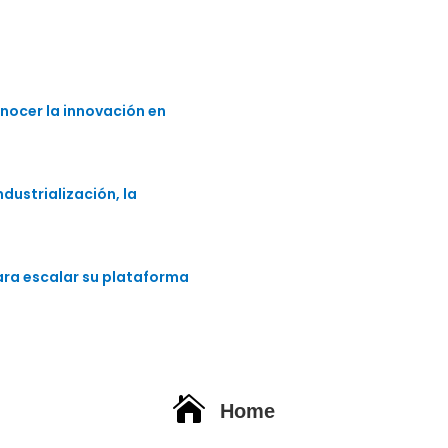
nocer la innovación en
dustrialización, la
para escalar su plataforma

Home