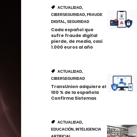
ACTUALIDAD
,
CIBERSEGURIDAD
,
FRAUDE
DIGITAL
,
SEGURIDAD
Cada español que
sufre fraude digital
pierde, de media, casi
1.000 euros al año
ACTUALIDAD
,
CIBERSEGURIDAD
TransUnion adquiere el
100 % de la española
Confirma Sistemas
ACTUALIDAD
,
EDUCACIÓN
,
INTELIGENCIA
ARTIFICIAL