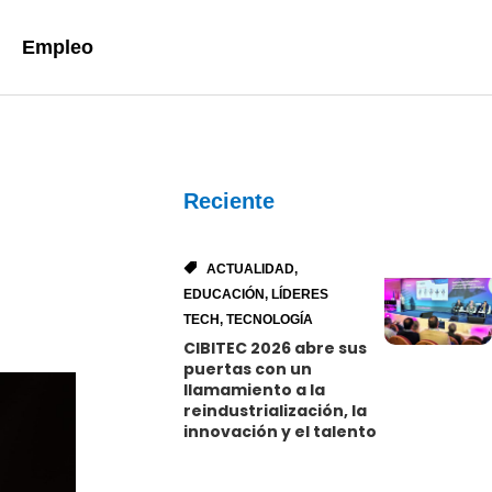
Empleo
Reciente
ACTUALIDAD
,
EDUCACIÓN
,
LÍDERES
TECH
,
TECNOLOGÍA
CIBITEC 2026 abre sus
puertas con un
llamamiento a la
reindustrialización, la
innovación y el talento