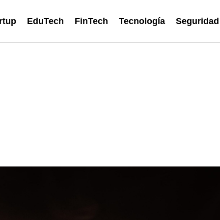
rtup
EduTech
FinTech
Tecnología
Seguridad