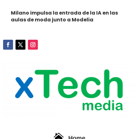
Milano impulsa la entrada de la IA en las
aulas de moda junto a Modelia

Home