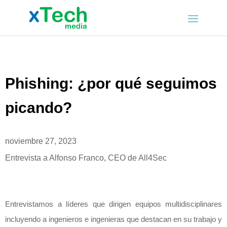
Phishing: ¿por qué seguimos
picando?
noviembre 27, 2023
Entrevista a Alfonso Franco, CEO de All4Sec
Entrevistamos a líderes que dirigen equipos multidisciplinares
incluyendo a ingenieros e ingenieras que destacan en su trabajo y