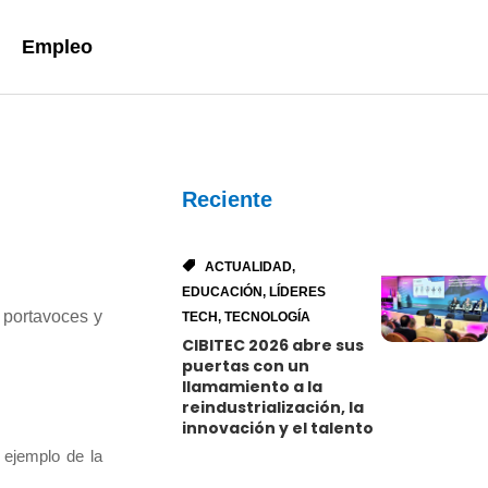
Empleo
Reciente
ACTUALIDAD
,
EDUCACIÓN
,
LÍDERES
 portavoces y
TECH
,
TECNOLOGÍA
CIBITEC 2026 abre sus
puertas con un
llamamiento a la
reindustrialización, la
innovación y el talento
 ejemplo de la