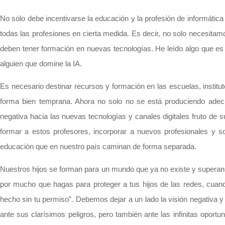
No sólo debe incentivarse la educación y la profesión de informátic
todas las profesiones en cierta medida. Es decir, no solo necesita
deben tener formación en nuevas tecnologías. He leído algo que es m
alguien que domine la IA.
Es necesario destinar recursos y formación en las escuelas, institu
forma bien temprana. Ahora no solo no se está produciendo adecu
negativa hacia las nuevas tecnologías y canales digitales fruto de 
formar a estos profesores, incorporar a nuevos profesionales y s
educación que en nuestro país caminan de forma separada.
Nuestros hijos se forman para un mundo que ya no existe y superan
por mucho que hagas para proteger a tus hijos de las redes, cuan
hecho sin tu permiso”. Debemos dejar a un lado la visión negativa y
ante sus clarísimos peligros, pero también ante las infinitas oportu