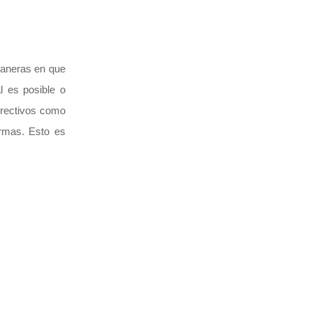
maneras en que
l es posible o
directivos como
ormas. Esto es