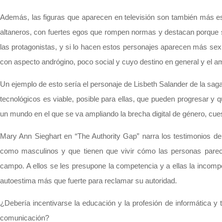
Además, las figuras que aparecen en televisión son también más est
altaneros, con fuertes egos que rompen normas y destacan porque sol
las protagonistas, y si lo hacen estos personajes aparecen más sex
con aspecto andrógino, poco social y cuyo destino en general y el a
Un ejemplo de esto sería el personaje de Lisbeth Salander de la sag
tecnológicos es viable, posible para ellas, que pueden progresar y 
un mundo en el que se va ampliando la brecha digital de género, cue
Mary Ann Sieghart en “The Authority Gap” narra los testimonios d
como masculinos y que tienen que vivir cómo las personas parec
campo. A ellos se les presupone la competencia y a ellas la incomp
autoestima más que fuerte para reclamar su autoridad.
¿Debería incentivarse la educación y la profesión de informática y
comunicación?