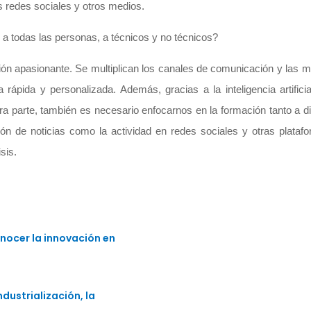
as redes sociales y otros medios.
a todas las personas, a técnicos y no técnicos?
ión apasionante. Se multiplican los canales de comunicación y las 
pida y personalizada. Además, gracias a la inteligencia artificia
tra parte, también es necesario enfocarnos en la formación tanto a 
ón de noticias como la actividad en redes sociales y otras plataf
sis.
nocer la innovación en
dustrialización, la