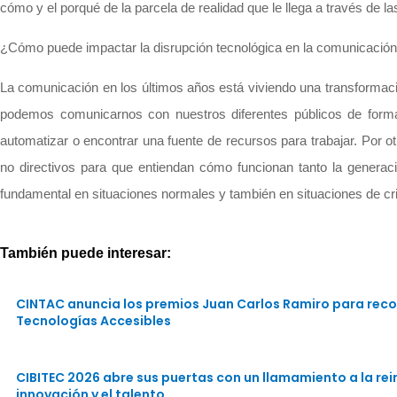
cómo y el porqué de la parcela de realidad que le llega a través de l
¿Cómo puede impactar la disrupción tecnológica en la comunicación 
La comunicación en los últimos años está viviendo una transformac
podemos comunicarnos con nuestros diferentes públicos de forma rá
automatizar o encontrar una fuente de recursos para trabajar. Por o
no directivos para que entiendan cómo funcionan tanto la generaci
fundamental en situaciones normales y también en situaciones de cri
También puede interesar:
CINTAC anuncia los premios Juan Carlos Ramiro para reco
Tecnologías Accesibles
CIBITEC 2026 abre sus puertas con un llamamiento a la rein
innovación y el talento