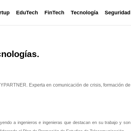
rtup
EduTech
FinTech
Tecnología
Seguridad
cnologías.
MYPARTNER. Experta en comunicación de crisis, formación de
luyendo a ingenieros e ingenieras que destacan en su trabajo y son