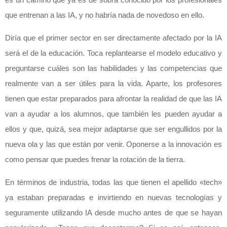
que entrenan a las IA, y no habría nada de novedoso en ello.
Diría que el primer sector en ser directamente afectado por la IA
será el de la educación. Toca replantearse el modelo educativo y
preguntarse cuáles son las habilidades y las competencias que
realmente van a ser útiles para la vida. Aparte, los profesores
tienen que estar preparados para afrontar la realidad de que las IA
van a ayudar a los alumnos, que también les pueden ayudar a
ellos y que, quizá, sea mejor adaptarse que ser engullidos por la
nueva ola y las que están por venir. Oponerse a la innovación es
como pensar que puedes frenar la rotación de la tierra.
En términos de industria, todas las que tienen el apellido «tech»
ya estaban preparadas e invirtiendo en nuevas tecnologías y
seguramente utilizando IA desde mucho antes de que se hayan