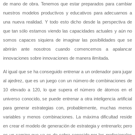
de mano de obra. Tenemos que estar preparados para cambiar
nuestros modelos productivos y educativos para adecuarnos a
una nueva realidad. Y todo esto dicho desde la perspectiva de
que tan sólo estamos viendo las capacidades actuales y aún no
somos capaces siquiera de imaginar las posibilidades que se
abrirán ante nosotros cuando comencemos a apalancar
innovaciones sobre innovaciones de manera ilimitada.
Al igual que se ha conseguido entrenar a un ordenador para jugar
al ajedrez, que es un juego con un número de combinaciones de
10 elevado a 120, lo que supera el número de átomos en el
universo conocido, se puede entrenar a otra inteligencia artificial
para generar estrategias con, probablemente, muchas menos
variables y menos combinaciones. La máxima dificultad reside
en crear el modelo de generación de estrategia y entrenarlo; pero
es un camino que ya es de sobra conocido por los profesionales