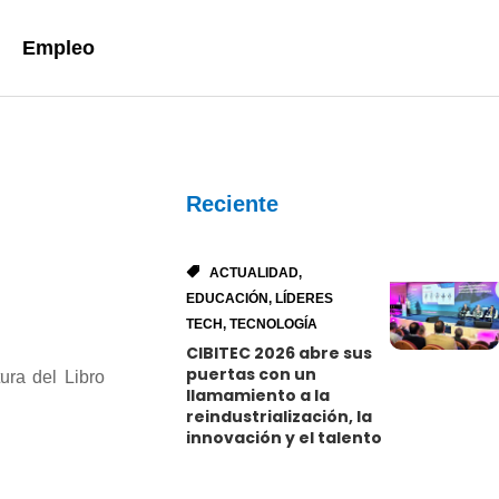
Empleo
Reciente
ACTUALIDAD
,
EDUCACIÓN
,
LÍDERES
TECH
,
TECNOLOGÍA
CIBITEC 2026 abre sus
puertas con un
ura del Libro
llamamiento a la
reindustrialización, la
innovación y el talento