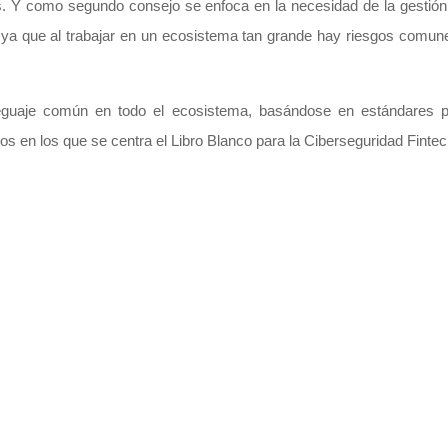
s. Y como segundo consejo se enfoca en la necesidad de la gestión
s, ya que al trabajar en un ecosistema tan grande hay riesgos comu
guaje común en todo el ecosistema, basándose en estándares par
os en los que se centra el Libro Blanco para la Ciberseguridad Fintec