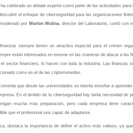
 ha celebrado un debate experto como parte de las actividades para l
escubrir el enfoque de ciberseguridad para las organizaciones finte
e, moderado por
Marlon Molina
, director del Laboratorio, contó con
nanzas siempre tienen un atractivo especial para el crimen org
empre están interesados en innovar en las maneras de atacar a las f
l sector financiero, lo hacen con toda la industria. Las finanzas 
acionado como es el de las criptomonedas.
omenta que desde las universidades se intenta enseñar a aprender 
presa. En el ámbito de la ciberseguridad hay tanta necesidad de p
tengan mucha más preparación, pero cada empresa tiene caract
dible que el profesional sea capaz de adaptarse.
ica, destaca la importancia de definir el activo más valioso, ya qu