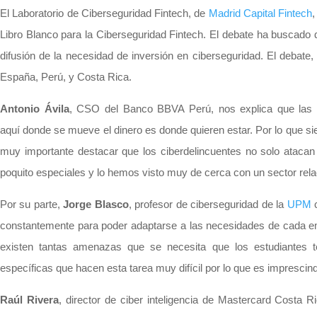
El Laboratorio de Ciberseguridad Fintech, de
Madrid Capital Fintech
,
Libro Blanco para la Ciberseguridad Fintech. El debate ha buscado d
difusión de la necesidad de inversión en ciberseguridad. El debat
España, Perú, y Costa Rica.
Antonio Ávila
, CSO del Banco BBVA Perú, nos explica que las fi
aquí donde se mueve el dinero es donde quieren estar. Por lo que si
muy importante destacar que los ciberdelincuentes no solo atacan e
poquito especiales y lo hemos visto muy de cerca con un sector rel
Por su parte,
Jorge Blasco
, profesor de ciberseguridad de la
UPM
c
constantemente para poder adaptarse a las necesidades de cada em
existen tantas amenazas que se necesita que los estudiantes 
específicas que hacen esta tarea muy difícil por lo que es imprescin
Raúl Rivera
, director de ciber inteligencia de Mastercard Costa R