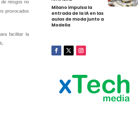
 de riesgos no
Milano impulsa la
nes provocados
entrada de la IA en las
aulas de moda junto a
Modelia
a facilitar la
h.