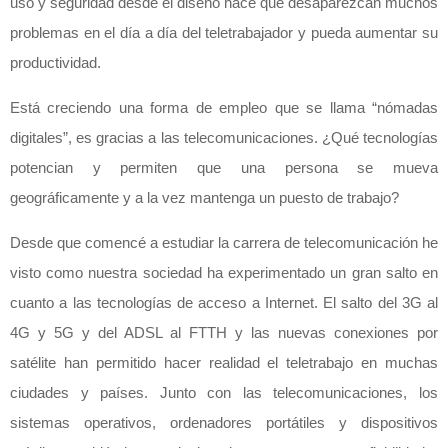
uso y seguridad desde el diseño hace que desaparezcan muchos
problemas en el día a día del teletrabajador y pueda aumentar su
productividad.
Está creciendo una forma de empleo que se llama “nómadas
digitales”, es gracias a las telecomunicaciones. ¿Qué tecnologías
potencian y permiten que una persona se mueva
geográficamente y a la vez mantenga un puesto de trabajo?
Desde que comencé a estudiar la carrera de telecomunicación he
visto como nuestra sociedad ha experimentado un gran salto en
cuanto a las tecnologías de acceso a Internet. El salto del 3G al
4G y 5G y del ADSL al FTTH y las nuevas conexiones por
satélite han permitido hacer realidad el teletrabajo en muchas
ciudades y países. Junto con las telecomunicaciones, los
sistemas operativos, ordenadores portátiles y dispositivos