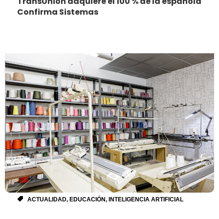
TransUnion adquiere el 100 % de la española
Confirma Sistemas
ACTUALIDAD
,
EDUCACIÓN
,
INTELIGENCIA ARTIFICIAL