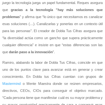
juego
la tecnología juega un papel fundamental. Reques asegura
que
gracias a la tecnología “hay más soluciones que
problemas
” y afirma que “lo único que necesitamos es canalizar
esas soluciones (…). Canalizarlas y ponerlas en un contexto útil
para las personas”. El creador de Dobla Tus Cifras asegura que
“la diversidad actúa como un gancho que supera prácticamente
cualquier diferencia” e insiste en que “estas diferencias son las
que
darán paso a la innovación
”.
Ramiro, alabando la labor de Dobla Tus Cifras, coincide en que
uno de los puntos clave para avanzar está en generar y crear
conocimiento. En Dobla tus Cifras cuentan con grupos de
Mastermind
o Mente Maestra donde se reúnen empresarios,
directivos, CEOs, CIOs para conseguir el objetivo marcado.
“Cada persona tiene que manifestar cuál es su mayor problema y
su mayor oportunidad precisamente de cara a conseguir esos