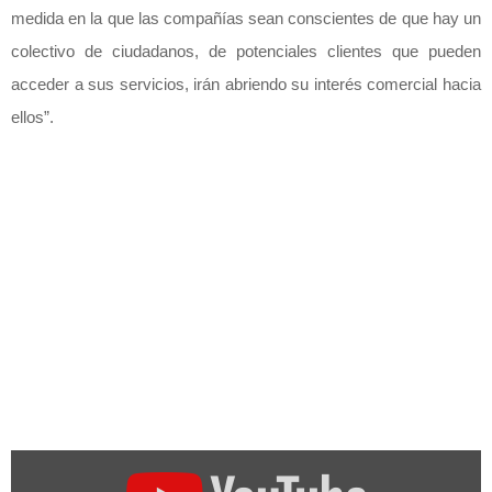
medida en la que las compañías sean conscientes de que hay un
colectivo de ciudadanos, de potenciales clientes que pueden
acceder a sus servicios, irán abriendo su interés comercial hacia
ellos”.
Mostrar
«Juan
Cogolludo,