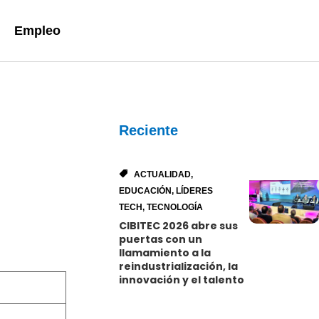
Empleo
Reciente
ACTUALIDAD
,
EDUCACIÓN
,
LÍDERES
TECH
,
TECNOLOGÍA
CIBITEC 2026 abre sus
puertas con un
llamamiento a la
reindustrialización, la
innovación y el talento