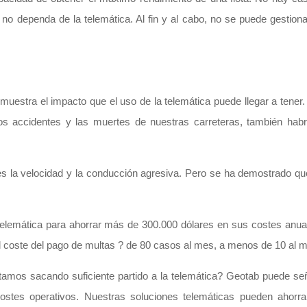
no dependa de la telemática. Al fin y al cabo, no se puede gestiona
uestra el impacto que el uso de la telemática puede llegar a tener.
s accidentes y las muertes de nuestras carreteras, también habr
es la velocidad y la conducción agresiva. Pero se ha demostrado que
 telemática para ahorrar más de 300.000 dólares en sus costes anua
l coste del pago de multas ? de 80 casos al mes, a menos de 10 al 
stamos sacando suficiente partido a la telemática? Geotab puede se
tes operativos. Nuestras soluciones telemáticas pueden ahorrar