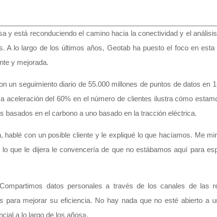
 y está reconduciendo el camino hacia la conectividad y el análisis
 A lo largo de los últimos años, Geotab ha puesto el foco en esta d
ente y mejorada.
n un seguimiento diario de 55.000 millones de puntos de datos en 1
Esa aceleración del 60% en el número de clientes ilustra cómo esta
s basados en el carbono a uno basado en la tracción eléctrica.
 hablé con un posible cliente y le expliqué lo que hacíamos. Me mir
o que le dijera le convencería de que no estábamos aquí para espi
Compartimos datos personales a través de los canales de las re
 para mejorar su eficiencia. No hay nada que no esté abierto a 
cial a lo largo de los años».