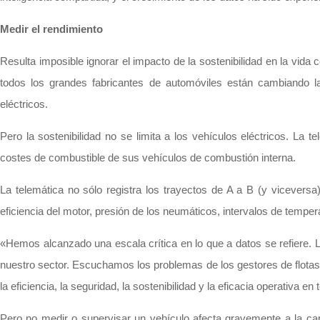
Medir el rendimiento
Resulta imposible ignorar el impacto de la sostenibilidad en la vida
todos los grandes fabricantes de automóviles están cambiando l
eléctricos.
Pero la sostenibilidad no se limita a los vehículos eléctricos. La
costes de combustible de sus vehículos de combustión interna.
La telemática no sólo registra los trayectos de A a B (y viceversa
eficiencia del motor, presión de los neumáticos, intervalos de tempera
«Hemos alcanzado una escala crítica en lo que a datos se refiere. L
nuestro sector. Escuchamos los problemas de los gestores de flotas 
la eficiencia, la seguridad, la sostenibilidad y la eficacia operativa
Pero no medir o supervisar un vehículo afecta gravemente a la ca