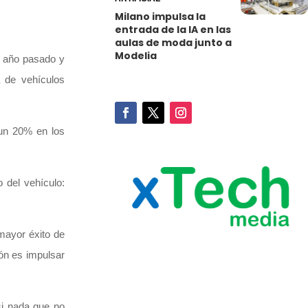
Milano impulsa la
entrada de la IA en las
aulas de moda junto a
Modelia
el año pasado y
 de vehículos
 un 20% en los
 del vehículo:
mayor éxito de
ón es impulsar
si nada que no