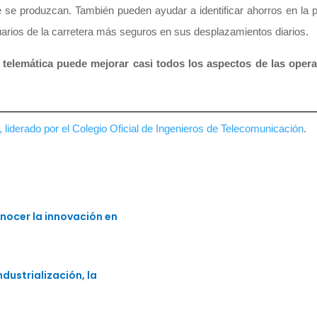
se produzcan. También pueden ayudar a identificar ahorros en la pl
suarios de la carretera más seguros en sus desplazamientos diarios.
a telemática puede mejorar casi todos los aspectos de las opera
liderado por el Colegio Oficial de Ingenieros de Telecomunicación
.
nocer la innovación en
dustrialización, la