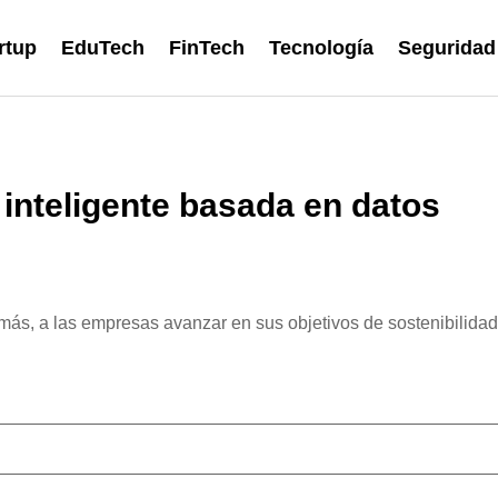
rtup
EduTech
FinTech
Tecnología
Seguridad
 inteligente basada en datos
emás, a las empresas avanzar en sus objetivos de sostenibilidad