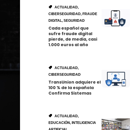
ACTUALIDAD
,
CIBERSEGURIDAD
,
FRAUDE
DIGITAL
,
SEGURIDAD
Cada español que
sufre fraude digital
pierde, de media, casi
1.000 euros al año
ACTUALIDAD
,
CIBERSEGURIDAD
TransUnion adquiere el
100 % de la española
Confirma Sistemas
ACTUALIDAD
,
EDUCACIÓN
,
INTELIGENCIA
ARTIFICIAL