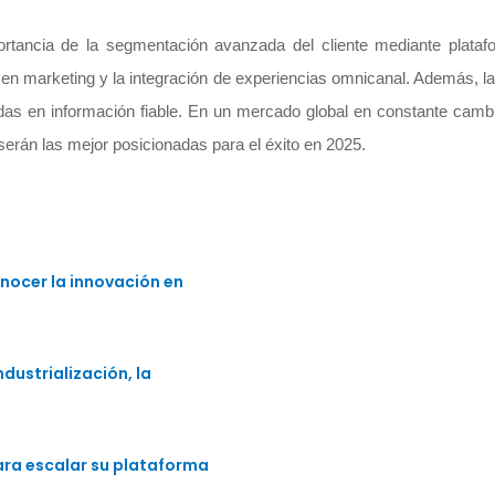
portancia de la segmentación avanzada del cliente mediante plata
ón en marketing y la integración de experiencias omnicanal. Además, 
adas en información fiable. En un mercado global en constante camb
serán las mejor posicionadas para el éxito en 2025.
nocer la innovación en
dustrialización, la
para escalar su plataforma