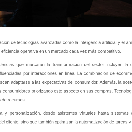
ción de tecnologías avanzadas como la inteligencia artificial y el aná
la eficiencia operativa en un mercado cada vez más competitivo.
ndencias que marcarán la transformación del sector incluyen la di
fluenciadas por interacciones en línea. La combinación de ecomm
buscan adaptarse a las expectativas del consumidor. Además, la sost
sus consumidores priorizando este aspecto en sus compras. Tecnol
o de recursos.
tiva y personalización, desde asistentes virtuales hasta sistema
l cliente, sino que también optimizan la automatización de tareas y