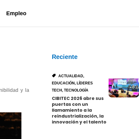
Empleo
Reciente
ACTUALIDAD
,
EDUCACIÓN
,
LÍDERES
nibilidad y la
TECH
,
TECNOLOGÍA
CIBITEC 2026 abre sus
puertas con un
llamamiento a la
reindustrialización, la
innovación y el talento