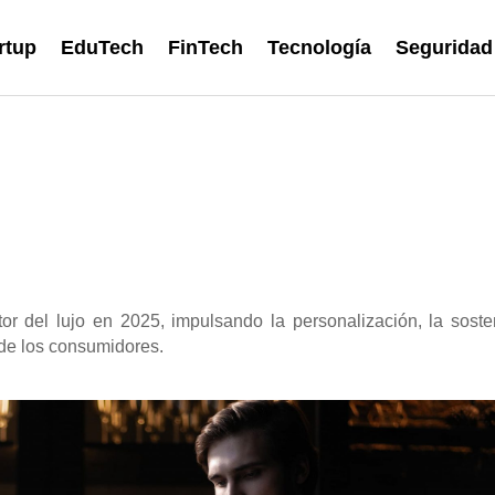
rtup
EduTech
FinTech
Tecnología
Seguridad
ector del lujo en 2025, impulsando la personalización, la soste
s de los consumidores.