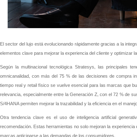
El sector del lujo está evolucionando rápidamente gracias a la integra
elementos clave para mejorar la experiencia del cliente y optimizar 
Según la multinacional tecnológica Stratesys, las principales te
omnicanalidad, con más del 75 % de las decisiones de compra in
tiempo real y retail físico se vuelve esencial para las marcas que 
relevancia, especialmente entre la Generación Z, con el 72 % de 
S/4HANA permiten mejorar la trazabilidad y la eficiencia en el manej
Otra tendencia clave es el uso de inteligencia artificial genera
recomendación. Estas herramientas no solo mejoran la experiencia de
marcas anticiparse a las demandas de los consumidores.