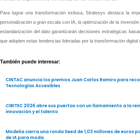
Para lograr una transformación exitosa, Stratesys destaca la im
personalización a gran escala con IA, la optimización de la inversi
estandarización del dato garantizarán decisiones estratégicas bas
que adopten estas tendencias lideradas por la transformación digital 
También puede interesar:
CINTAC anuncia los premios Juan Carlos Ramiro para reco
Tecnologías Accesibles
CIBITEC 2026 abre sus puertas con un llamamiento a la rein
innovación y el talento
Modelia cierra una ronda Seed de 1,03 millones de euros 
de IA para moda