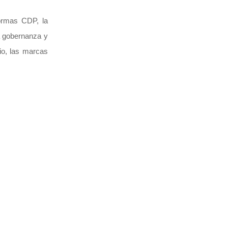
formas CDP, la
la gobernanza y
io, las marcas