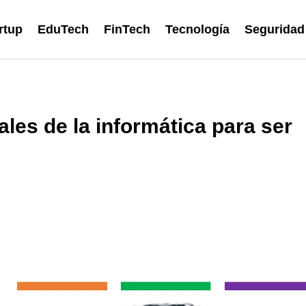
rtup
EduTech
FinTech
Tecnología
Seguridad
les de la informática para ser