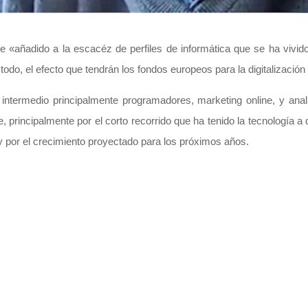
«añadido a la escacéz de perfiles de informática que se ha vivid
todo, el efecto que tendrán los fondos europeos para la digitalizació
ntermedio principalmente programadores, marketing online, y analí
e, principalmente por el corto recorrido que ha tenido la tecnología a
 y por el crecimiento proyectado para los próximos años.