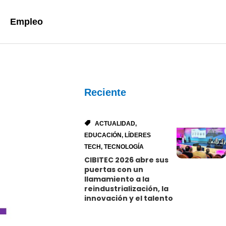
Empleo
Reciente
ACTUALIDAD
,
EDUCACIÓN
,
LÍDERES
TECH
,
TECNOLOGÍA
CIBITEC 2026 abre sus
puertas con un
llamamiento a la
reindustrialización, la
innovación y el talento