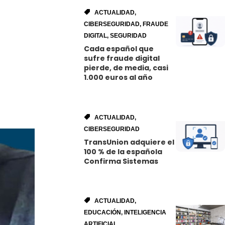
ACTUALIDAD
,
CIBERSEGURIDAD
,
FRAUDE
DIGITAL
,
SEGURIDAD
Cada español que
sufre fraude digital
pierde, de media, casi
1.000 euros al año
ACTUALIDAD
,
CIBERSEGURIDAD
TransUnion adquiere el
100 % de la española
Confirma Sistemas
ACTUALIDAD
,
EDUCACIÓN
,
INTELIGENCIA
ARTIFICIAL