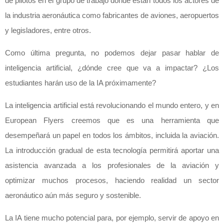
de pilotos en el grupo de trabajo donde están todos los actores de
la industria aeronáutica como fabricantes de aviones, aeropuertos
y legisladores, entre otros.
Como última pregunta, no podemos dejar pasar hablar de
inteligencia artificial, ¿dónde cree que va a impactar? ¿Los
estudiantes harán uso de la IA próximamente?
La inteligencia artificial está revolucionando el mundo entero, y en
European Flyers creemos que es una herramienta que
desempeñará un papel en todos los ámbitos, incluida la aviación.
La introducción gradual de esta tecnología permitirá aportar una
asistencia avanzada a los profesionales de la aviación y
optimizar muchos procesos, haciendo realidad un sector
aeronáutico aún más seguro y sostenible.
La IA tiene mucho potencial para, por ejemplo, servir de apoyo en