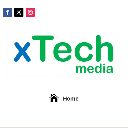

Home