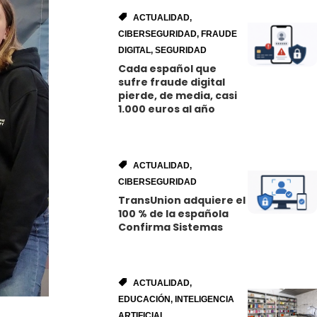
ACTUALIDAD
,
CIBERSEGURIDAD
,
FRAUDE
DIGITAL
,
SEGURIDAD
Cada español que
sufre fraude digital
pierde, de media, casi
1.000 euros al año
ACTUALIDAD
,
CIBERSEGURIDAD
TransUnion adquiere el
100 % de la española
Confirma Sistemas
ACTUALIDAD
,
EDUCACIÓN
,
INTELIGENCIA
ARTIFICIAL