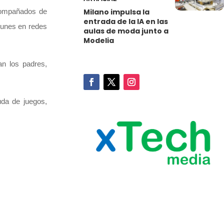
acompañados de
Milano impulsa la
entrada de la IA en las
munes en redes
aulas de moda junto a
Modelia
an los padres,
uda de juegos,