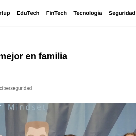
rtup
EduTech
FinTech
Tecnología
Seguridad
ejor en familia
 ciberseguridad