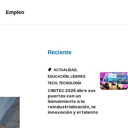
Empleo
Reciente
ACTUALIDAD
,
EDUCACIÓN
,
LÍDERES
TECH
,
TECNOLOGÍA
CIBITEC 2026 abre sus
puertas con un
llamamiento a la
reindustrialización, la
innovación y el talento