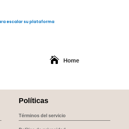
para escalar su plataforma

Home
Políticas
Términos del servicio