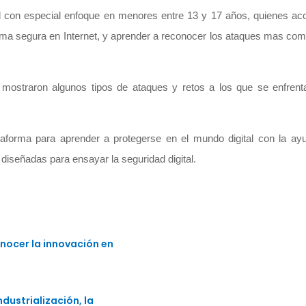
ad con especial enfoque en menores entre 13 y 17 años, quienes 
rma segura en Internet, y aprender a reconocer los ataques mas co
 mostraron algunos tipos de ataques y retos a los que se enfrent
.
taforma para aprender a protegerse en el mundo digital con la ay
iseñadas para ensayar la seguridad digital.
nocer la innovación en
dustrialización, la