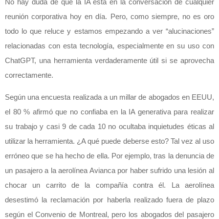
No hay duda de que la IA está en la conversación de cualquier
reunión corporativa hoy en día. Pero, como siempre, no es oro
todo lo que reluce y estamos empezando a ver “alucinaciones”
relacionadas con esta tecnología, especialmente en su uso con
ChatGPT, una herramienta verdaderamente útil si se aprovecha
correctamente.
Según una encuesta realizada a un millar de abogados en EEUU,
el 80 % afirmó que no confiaba en la IA generativa para realizar
su trabajo y casi 9 de cada 10 no ocultaba inquietudes éticas al
utilizar la herramienta. ¿A qué puede deberse esto? Tal vez al uso
erróneo que se ha hecho de ella. Por ejemplo, tras la denuncia de
un pasajero a la aerolínea Avianca por haber sufrido una lesión al
chocar un carrito de la compañía contra él. La aerolínea
desestimó la reclamación por haberla realizado fuera de plazo
según el Convenio de Montreal, pero los abogados del pasajero