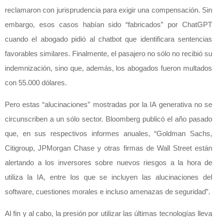
reclamaron con jurisprudencia para exigir una compensación. Sin
embargo, esos casos habían sido “fabricados” por ChatGPT
cuando el abogado pidió al chatbot que identificara sentencias
favorables similares. Finalmente, el pasajero no sólo no recibió su
indemnización, sino que, además, los abogados fueron multados
con 55.000 dólares.
Pero estas “alucinaciones” mostradas por la IA generativa no se
circunscriben a un sólo sector. Bloomberg publicó el año pasado
que, en sus respectivos informes anuales, “Goldman Sachs,
Citigroup, JPMorgan Chase y otras firmas de Wall Street están
alertando a los inversores sobre nuevos riesgos a la hora de
utiliza la IA, entre los que se incluyen las alucinaciones del
software, cuestiones morales e incluso amenazas de seguridad”.
Al fin y al cabo, la presión por utilizar las últimas tecnologías lleva