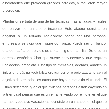
ciberataques que provocan grandes pérdidas, y requieren mayor
protección:
Phishing
: se trata de una de las técnicas más antiguas y fáciles
de realizar por un ciberdelincuente. Este ataque consiste en
engañar a un usuario haciéndose pasar por una persona,
empresa o servicio que inspire confianza. Puede ser un banco,
una compañía de servicio de streaming o un familiar. Se crea un
correo electrónico falso que suene convincente y que requiera
una acción inmediata. Este tipo de mensajes, además, añaden un
link a una página web falsa creada por el propio atacante con el
objetivo de ver todos los datos que haya introducido el usuario. El
último detectado, y en el que muchas personas están cayendo en
la trampa al pensar que es un email enviado por el hotel en el que
ha reservado sus vacaciones, consiste en un ataque en el que se
suplanta el correo de un hotel para estafar a los clientes. El