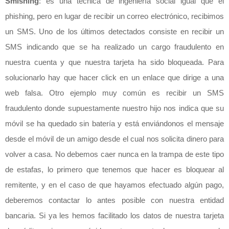
Smishing
: es una técnica de ingeniería social igual que el
phishing, pero en lugar de recibir un correo electrónico, recibimos
un SMS. Uno de los últimos detectados consiste en recibir un
SMS indicando que se ha realizado un cargo fraudulento en
nuestra cuenta y que nuestra tarjeta ha sido bloqueada. Para
solucionarlo hay que hacer click en un enlace que dirige a una
web falsa. Otro ejemplo muy común es recibir un SMS
fraudulento donde supuestamente nuestro hijo nos indica que su
móvil se ha quedado sin batería y está enviándonos el mensaje
desde el móvil de un amigo desde el cual nos solicita dinero para
volver a casa. No debemos caer nunca en la trampa de este tipo
de estafas, lo primero que tenemos que hacer es bloquear al
remitente, y en el caso de que hayamos efectuado algún pago,
deberemos contactar lo antes posible con nuestra entidad
bancaria. Si ya les hemos facilitado los datos de nuestra tarjeta