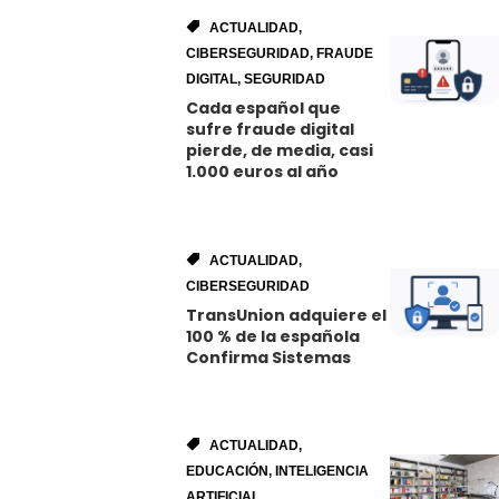
ACTUALIDAD
,
CIBERSEGURIDAD
,
FRAUDE
DIGITAL
,
SEGURIDAD
Cada español que
sufre fraude digital
pierde, de media, casi
1.000 euros al año
ACTUALIDAD
,
CIBERSEGURIDAD
TransUnion adquiere el
100 % de la española
Confirma Sistemas
ACTUALIDAD
,
EDUCACIÓN
,
INTELIGENCIA
ARTIFICIAL