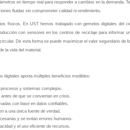
parámetros en tiempo real para responder a cambios en la demanda. 
iones fluidas sin comprometer calidad ni rendimiento.
ios físicos. En UST hemos trabajado con gemelos digitales del ci
oducción con sensores en los centros de reciclaje para informar u
ircular. De esta forma se puede maximizar el valor segundario de lo
e la vida del material.
digitales aporta múltiples beneficios medibles:
re procesos y sistemas complejos.
 antes de que se conviertan en crisis.
rmadas con base en datos confiables.
en a una única fuente de verdad.
ecesarias y se evitan errores humanos.
pacidad y el uso eficiente de recursos.