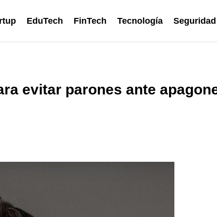
rtup
EduTech
FinTech
Tecnología
Seguridad
ara evitar parones ante apagone