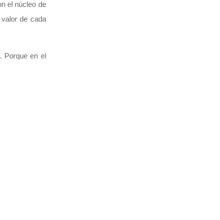
on el núcleo de
 valor de cada
. Porque en el