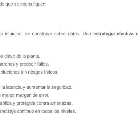
de que se intensifiquen.
 la intuición: se construye sobre datos. Una
estrategia efectiva 
s clave de la planta.
trones y predecir fallos.
 soluciones sin riesgos físicos.
 la latencia y aumentar la seguridad.
n menor margen de error.
a sólida y protegida contra amenazas.
ndizaje continuo en todos los niveles.