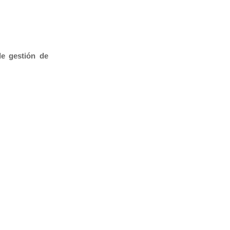
de gestión de