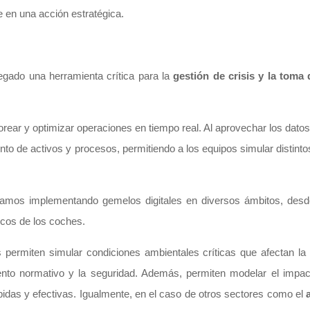
e en una acción estratégica.
regado una herramienta crítica para la
gestión de crisis y la toma
orear y optimizar operaciones en tiempo real. Al aprovechar los dato
ento de activos y procesos, permitiendo a los equipos simular distint
stamos implementando gemelos digitales en diversos ámbitos, des
ricos de los coches.
es permiten simular condiciones ambientales críticas que afectan la
iento normativo y la seguridad. Además, permiten modelar el impa
idas y efectivas. Igualmente, en el caso de otros sectores como el