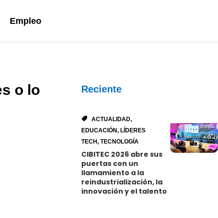
Empleo
s o lo
Reciente
ACTUALIDAD
,
EDUCACIÓN
,
LÍDERES
TECH
,
TECNOLOGÍA
CIBITEC 2026 abre sus
puertas con un
llamamiento a la
reindustrialización, la
innovación y el talento