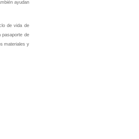
También ayudan
clo de vida de
n pasaporte de
s materiales y