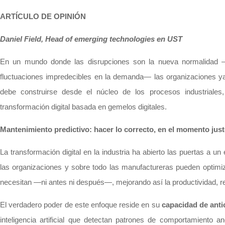
ARTÍCULO DE OPINIÓN
Daniel Field, Head of emerging technologies en UST
En un mundo donde las disrupciones son la nueva normalidad —d
fluctuaciones impredecibles en la demanda— las organizaciones ya 
debe construirse desde el núcleo de los procesos industriale
transformación digital basada en gemelos digitales.
Mantenimiento predictivo: hacer lo correcto, en el momento jus
La transformación digital en la industria ha abierto las puertas a u
las organizaciones y sobre todo las manufactureras pueden optimiz
necesitan —ni antes ni después—, mejorando así la productividad, re
El verdadero poder de este enfoque reside en su
capacidad de anti
inteligencia artificial que detectan patrones de comportamiento 