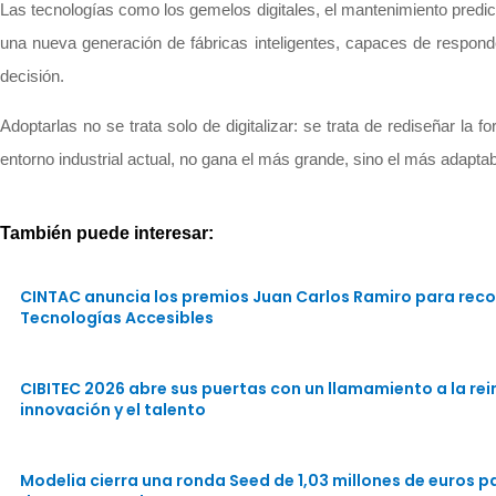
Las tecnologías como los gemelos digitales, el mantenimiento predicti
una nueva generación de fábricas inteligentes, capaces de responder
decisión.
Adoptarlas no se trata solo de digitalizar: se trata de rediseñar 
entorno industrial actual, no gana el más grande, sino el más adaptab
También puede interesar:
CINTAC anuncia los premios Juan Carlos Ramiro para reco
Tecnologías Accesibles
CIBITEC 2026 abre sus puertas con un llamamiento a la rein
innovación y el talento
Modelia cierra una ronda Seed de 1,03 millones de euros 