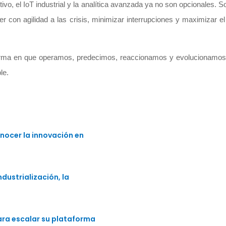
vo, el IoT industrial y la analítica avanzada ya no son opcionales. S
 con agilidad a las crisis, minimizar interrupciones y maximizar el
la forma en que operamos, predecimos, reaccionamos y evolucionamos
le.
nocer la innovación en
dustrialización, la
para escalar su plataforma