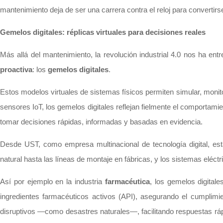
mantenimiento deja de ser una carrera contra el reloj para convertirs
Gemelos digitales: réplicas virtuales para decisiones reales
Más allá del mantenimiento, la revolución industrial 4.0 nos ha ent
proactiva
: los
gemelos digitales
.
Estos modelos virtuales de sistemas físicos permiten simular, monit
sensores IoT, los gemelos digitales reflejan fielmente el comportami
tomar decisiones rápidas, informadas y basadas en evidencia.
Desde UST, como empresa multinacional de tecnología digital, e
natural hasta las líneas de montaje en fábricas, y los sistemas eléct
Así por ejemplo en la industria
farmacéutica
, los gemelos digital
ingredientes farmacéuticos activos (API), asegurando el cumplim
disruptivos —como desastres naturales—, facilitando respuestas ráp