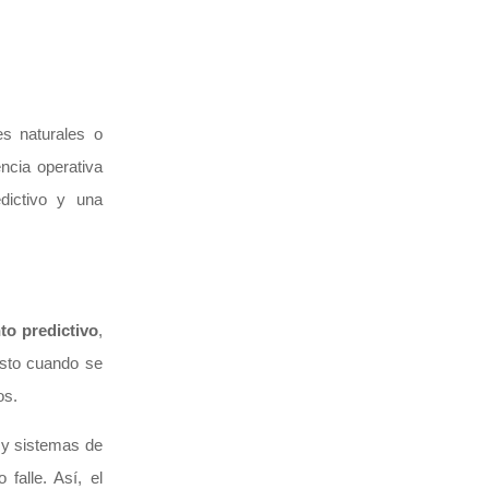
s naturales o
ncia operativa
dictivo y una
to predictivo
,
usto cuando se
os.
 y sistemas de
falle. Así, el