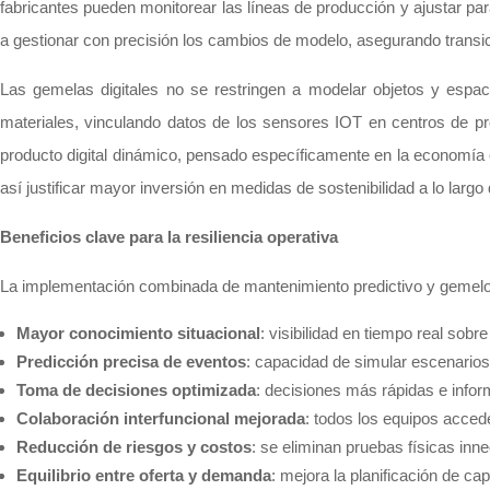
fabricantes pueden monitorear las líneas de producción y ajustar 
a gestionar con precisión los cambios de modelo, asegurando transic
Las gemelas digitales no se restringen a modelar objetos y espac
materiales, vinculando datos de los sensores IOT en centros de pr
producto digital dinámico, pensado específicamente en la economía c
así justificar mayor inversión en medidas de sostenibilidad a lo largo d
Beneficios clave para la resiliencia operativa
La implementación combinada de mantenimiento predictivo y gemelos 
Mayor conocimiento situacional
: visibilidad en tiempo real sob
Predicción precisa de eventos
: capacidad de simular escenarios
Toma de decisiones optimizada
: decisiones más rápidas e info
Colaboración interfuncional mejorada
: todos los equipos acced
Reducción de riesgos y costos
: se eliminan pruebas físicas inn
Equilibrio entre oferta y demanda
: mejora la planificación de ca