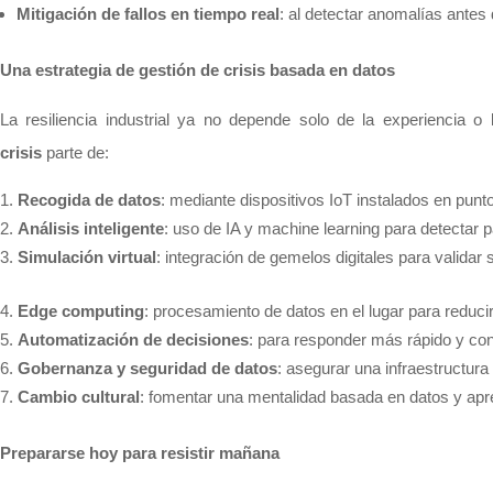
Mitigación de fallos en tiempo real
: al detectar anomalías antes 
Una estrategia de gestión de crisis basada en datos
La resiliencia industrial ya no depende solo de la experiencia o
crisis
parte de:
Recogida de datos
: mediante dispositivos IoT instalados en punto
Análisis inteligente
: uso de IA y machine learning para detectar pa
Simulación virtual
: integración de gemelos digitales para validar
Edge computing
: procesamiento de datos en el lugar para reducir
Automatización de decisiones
: para responder más rápido y co
Gobernanza y seguridad de datos
: asegurar una infraestructur
Cambio cultural
: fomentar una mentalidad basada en datos y apre
Prepararse hoy para resistir mañana